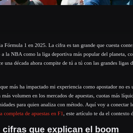
la Fórmula 1 en 2025. La cifra es tan grande que cuesta conte
ó a la NBA como la liga deportiva más popular del planeta, c
ce una década ahora compite de tú a tú con las grandes ligas 
 que más ha impactado mi experiencia como apostador no es u
an más volumen en los mercados de apuestas, cuotas más líqui
dades para quien analiza con método. Aquí voy a conectar lo
a completa de apuestas en F1
, este artículo te da el contexto
s cifras que explican el boom