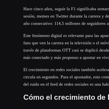
Hace cinco años, seguir la F1 significaba senta
sesión, memes en Twitter durante la carrera y de
año consecutivo: 114,5 millones de seguidores 
Este fenómeno digital es relevante para las apu
fans que ven la carrera en la televisión o el móv
través de plataformas OTT casi se duplicó desde 
más conectado y más propenso a apostar en vivo 
El crecimiento en redes sociales también acelera
circula en segundos. Para el apostador, esto com
del ruido en el feed de redes sociales es una hab
Cómo el crecimiento de 