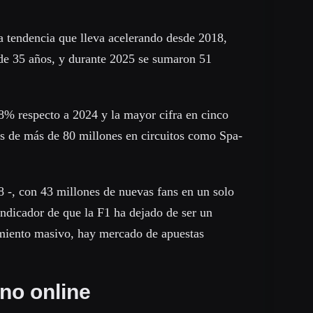
na tendencia que lleva acelerando desde 2018,
 de 35 años, y durante 2025 se sumaron 51
8% respecto a 2024 y la mayor cifra en cinco
s de más de 80 millones en circuitos como Spa-
 -, con 43 millones de nuevas fans en un solo
indicador de que la F1 ha dejado de ser un
imiento masivo, hay mercado de apuestas
no online