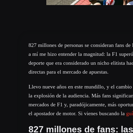
827 millones de personas se consideran fans de 
a mí me hizo entender la magnitud: la F1 super
deporte que era considerado un nicho elitista ha
directas para el mercado de apuestas.
Llevo nueve años en este mundillo, y el cambio
la explosión de la audiencia. Más fans signific
mercados de F1 y, paradójicamente, más oportuni
el apostador de motor. Si vienes buscando la
guí
827 millones de fans: la