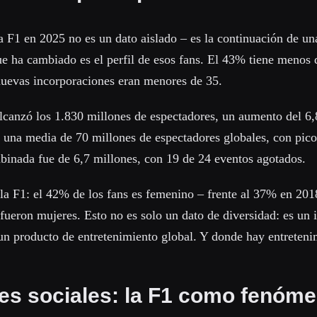
la F1 en 2025 no es un dato aislado – es la continuación de u
e ha cambiado es el perfil de esos fans. El 43% tiene menos
nuevas incorporaciones eran menores de 35.
canzó los 1.830 millones de espectadores, un aumento del 6,
 una media de 70 millones de espectadores globales, con pico
mbinada fue de 6,7 millones, con 19 de 24 eventos agotados.
a F1: el 42% de los fans es femenino – frente al 37% en 2018
fueron mujeres. Esto no es solo un dato de diversidad: es un 
 un producto de entretenimiento global. Y donde hay entreten
des sociales: la F1 como fenóme