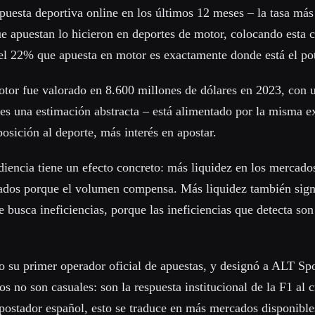
uesta deportiva online en los últimos 12 meses – la tasa más a
ue apuestan lo hicieron en deportes de motor, colocando esta c
 el 22% que apuesta en motor es exactamente donde está el po
otor fue valorado en 8.600 millones de dólares en 2023, con 
s una estimación abstracta – está alimentado por la misma ex
sición al deporte, más interés en apostar.
udiencia tiene un efecto concreto: más liquidez en los mercad
os porque el volumen compensa. Más liquidez también signifi
e busca ineficiencias, porque las ineficiencias que detecta so
u primer operador oficial de apuestas, y designó a ALT Spo
s no son casuales: son la respuesta institucional de la F1 al
postador español, esto se traduce en más mercados disponibles