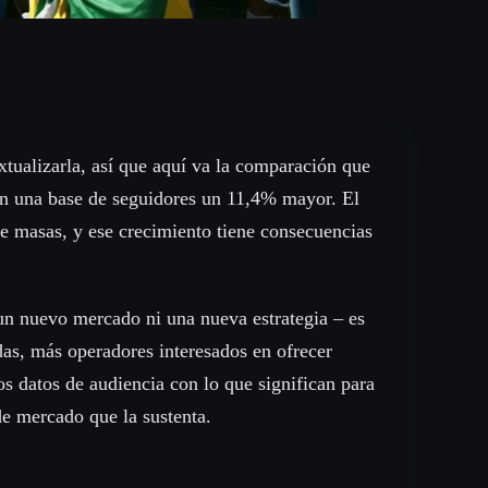
xtualizarla, así que aquí va la comparación que
on una base de seguidores un 11,4% mayor. El
de masas, y ese crecimiento tiene consecuencias
n nuevo mercado ni una nueva estrategia – es
das, más operadores interesados en ofrecer
s datos de audiencia con lo que significan para
 de mercado que la sustenta.