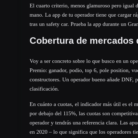
El cuarto criterio, menos glamuroso pero igual 
mano. La app de tu operador tiene que cargar rá
tras un safety car. Prueba la app durante un Gra
Cobertura de mercados d
Voy a ser concreto sobre lo que busco en un op
Premio: ganador, podio, top 6, pole position, vu
constructores. Un operador bueno añade DNF, pr
clasificación.
En cuánto a cuotas, el indicador más útil es el m
por debajo del 115%, las cuotas son competitiva
operador y tendrás una referencia clara. Las ap
en 2020 – lo que significa que los operadores ti