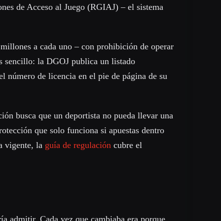
ciones de Acceso al Juego (RGIAJ) – el sistema
 millones a cada uno – con prohibición de operar
es sencillo: la DGOJ publica un listado
el número de licencia en el pie de página de su
ión busca que un deportista no pueda llevar una
rotección que solo funciona si apuestas dentro
a vigente, la
guía de regulación
cubre el
ría admitir. Cada vez que cambiaba era porque