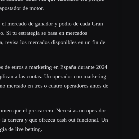
 apostador de motor.
en el mercado de ganador y podio de cada Gran
o. Si tu estrategia se basa en mercados
a, revisa los mercados disponibles en un fin de
nes de euros a marketing en España durante 2024
plican a las cuotas. Un operador con marketing
mo mercado en tres o cuatro operadores antes de
olumen que el pre-carrera. Necesitas un operador
 la carrera y que ofrezca cash out funcional. Un
ia de live betting.