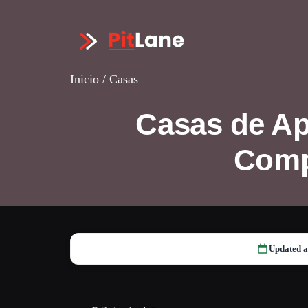
Inicio
/
Casas
Casas de Ap
Comp
Updated a