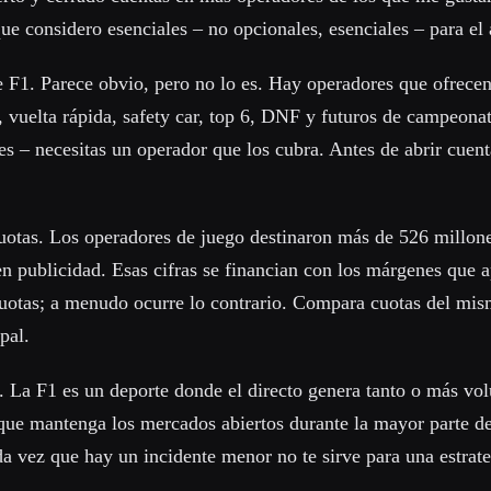
 que considero esenciales – no opcionales, esenciales – para el
de F1. Parece obvio, pero no lo es. Hay operadores que ofrec
 vuelta rápida, safety car, top 6, DNF y futuros de campeonat
s – necesitas un operador que los cubra. Antes de abrir cuent
 cuotas. Los operadores de juego destinaron más de 526 millo
 publicidad. Esas cifras se financian con los márgenes que a
cuotas; a menudo ocurre lo contrario. Compara cuotas del mis
pal.
ivo. La F1 es un deporte donde el directo genera tanto o más v
 que mantenga los mercados abiertos durante la mayor parte de
 vez que hay un incidente menor no te sirve para una estrateg