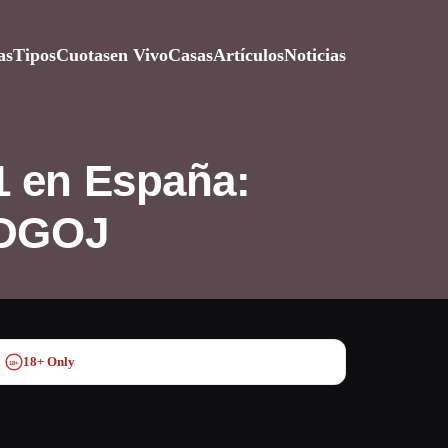
as
Tipos
Cuotas
en Vivo
Casas
Artículos
Noticias
1 en España:
 DGOJ
18+ Only
18+