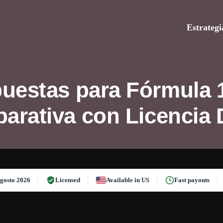
Estrategi
uestas para Fórmula 
arativa con Licencia
gosto 2026
Licensed
Available in US
Fast payouts