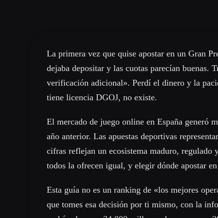
La primera vez que quise apostar en un Gran Pr
dejaba depositar y las cuotas parecían buenas. 
verificación adicional». Perdí el dinero y la p
tiene licencia DGOJ, no existe.
El mercado de juego online en España generó má
año anterior. Las apuestas deportivas represent
cifras reflejan un ecosistema maduro, regulado 
todos la ofrecen igual, y elegir dónde apostar en
Esta guía no es un ranking de «los mejores oper
que tomes esa decisión por ti mismo, con la inf