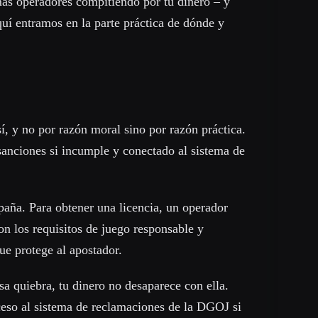
más operadores compitiendo por tu dinero – y
quí entramos en la parte práctica de dónde y
, y no por razón moral sino por razón práctica.
 sanciones si incumple y conectado al sistema de
aña. Para obtener una licencia, un operador
n los requisitos de juego responsable y
ue protege al apostador.
sa quiebra, tu dinero no desaparece con ella.
cceso al sistema de reclamaciones de la DGOJ si