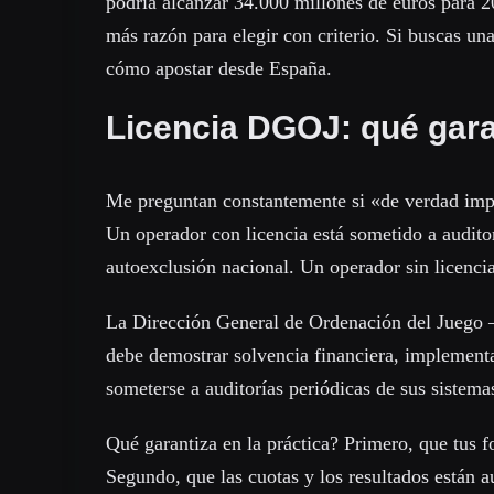
podría alcanzar 34.000 millones de euros para 2
más razón para elegir con criterio. Si buscas un
cómo apostar desde España.
Licencia DGOJ: qué garan
Me preguntan constantemente si «de verdad impo
Un operador con licencia está sometido a auditor
autoexclusión nacional. Un operador sin licenci
La Dirección General de Ordenación del Juego –
debe demostrar solvencia financiera, implementa
someterse a auditorías periódicas de sus sistema
Qué garantiza en la práctica? Primero, que tus f
Segundo, que las cuotas y los resultados están 