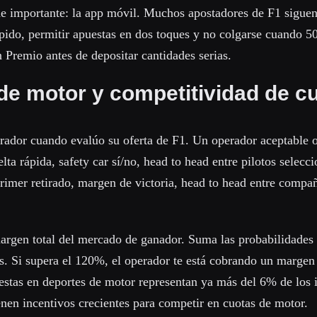
de importante: la app móvil. Muchos apostadores de F1 siguen 
pido, permitir apuestas en dos toques y no colgarse cuando 5
n Premio antes de depositar cantidades serias.
e motor y competitividad de c
erador cuando evalúo su oferta de F1. Un operador aceptable 
elta rápida, safety car sí/no, head to head entre pilotos selec
imer retirado, margen de victoria, head to head entre compañ
argen total del mercado de ganador. Suma las probabilidades imp
s. Si supera el 120%, el operador te está cobrando un margen
uestas en deportes de motor representan ya más del 6% de los 
enen incentivos crecientes para competir en cuotas de motor.