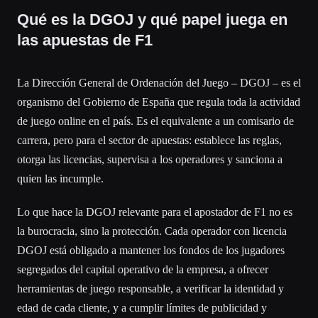
Qué es la DGOJ y qué papel juega en
las apuestas de F1
La Dirección General de Ordenación del Juego – DGOJ – es el
organismo del Gobierno de España que regula toda la actividad
de juego online en el país. Es el equivalente a un comisario de
carrera, pero para el sector de apuestas: establece las reglas,
otorga las licencias, supervisa a los operadores y sanciona a
quien las incumple.
Lo que hace la DGOJ relevante para el apostador de F1 no es
la burocracia, sino la protección. Cada operador con licencia
DGOJ está obligado a mantener los fondos de los jugadores
segregados del capital operativo de la empresa, a ofrecer
herramientas de juego responsable, a verificar la identidad y
edad de cada cliente, y a cumplir límites de publicidad y