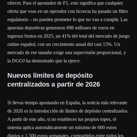
ofrecer. Para el apostador de F1, esto significa que cualquier
oferta que veas en un operador con licencia ha pasado un filtro
regulatorio – no pueden prometer lo que no van a cumplir. Las
apuestas deportivas generaron 698 millones de euros en
ingresos brutos en 2025, un 41% del total del mercado de juego
online español, con un crecimiento anual del casi 15%. Un
mercado de ese tamaño exige una supervisión proporcional, y
la DGOJ ha demostrado que la ejerce.
Nuevos límites de depósito
centralizados a partir de 2026
Si llevas tiempo apostando en España, la noticia más relevante
de 2026 es la introducción de límites de depósito centralizados.
A partir de este año, si no estableces tus propios topes, el
sistema aplica automáticamente un máximo de 600 euros
diarios y 1.500 euros semanales, compartidos entre todos los