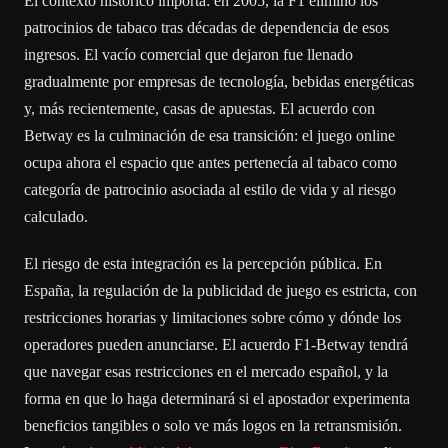
El contexto histórico importa: en 2005, la F1 eliminó los
patrocinios de tabaco tras décadas de dependencia de esos
ingresos. El vacío comercial que dejaron fue llenado
gradualmente por empresas de tecnología, bebidas energéticas
y, más recientemente, casas de apuestas. El acuerdo con
Betway es la culminación de esa transición: el juego online
ocupa ahora el espacio que antes pertenecía al tabaco como
categoría de patrocinio asociada al estilo de vida y al riesgo
calculado.
El riesgo de esta integración es la percepción pública. En
España, la regulación de la publicidad de juego es estricta, con
restricciones horarias y limitaciones sobre cómo y dónde los
operadores pueden anunciarse. El acuerdo F1-Betway tendrá
que navegar esas restricciones en el mercado español, y la
forma en que lo haga determinará si el apostador experimenta
beneficios tangibles o solo ve más logos en la retransmisión.