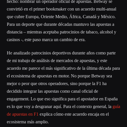
hecho: nombrar un operador oficial de apuestas. Betway se
convirtió en el primer bookmaker con un acuerdo multi-anual
que cubre Europa, Oriente Medio, África, Canadá y México.
Para un deporte que durante décadas mantuvo las apuestas a
distancia – mientras aceptaba patrocinios de tabaco, alcohol y
casinos -, este paso marca un cambio de era.
He analizado patrocinios deportivos durante años como parte
de mi trabajo de análisis de mercados de apuestas, y este
acuerdo me parece el más significativo de la última década para
el ecosistema de apuestas en motor. No porque Betway sea
mejor o peor que otros operadores, sino porque la F1 ha
decidido integrar las apuestas como canal oficial de
engagement. Lo que eso significa para el apostador en España
es lo que voy a desgranar aquí. Para el contexto general, la
guía
de apuestas en F1
explica cómo este acuerdo encaja en el
ecosistema más amplio.