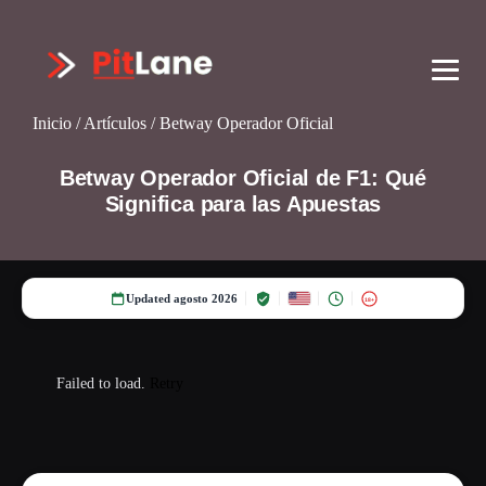
Inicio
/
Artículos
/
Betway Operador Oficial
Betway Operador Oficial de F1: Qué
Significa para las Apuestas
Updated agosto 2026
18+
Failed to load.
Retry